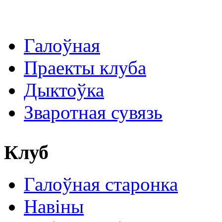
Галоўная
Праекты клуба
Дыктоўка
Зваротная сувязь
Клуб
Галоўная старонка
Навіны