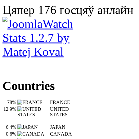
Цяпер 176 госцяў анлайн
Countries
78%
FRANCE
12.9%
UNITED
STATES
6.4%
JAPAN
0.6%
CANADA