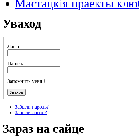
Мастацкія праекты клюб
Уваход
Лагін
Пароль
Запомнить меня
Забыли пароль?
Забыли логин?
Зараз на сайце