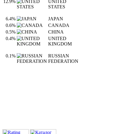
12.9%
UNITED
STATES
6.4%
JAPAN
0.6%
CANADA
0.5%
CHINA
0.4%
UNITED
KINGDOM
0.1%
RUSSIAN
FEDERATION