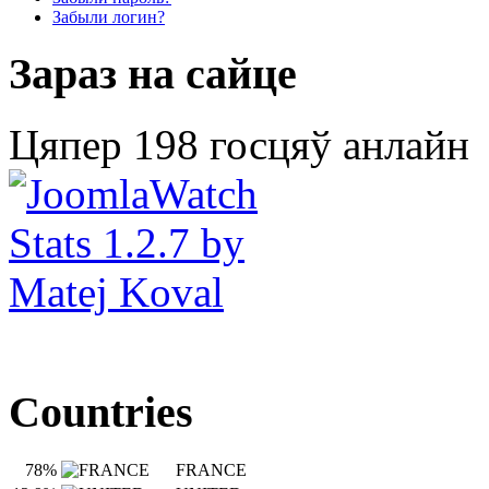
Забыли логин?
Зараз на сайце
Цяпер 198 госцяў анлайн
Countries
78%
FRANCE