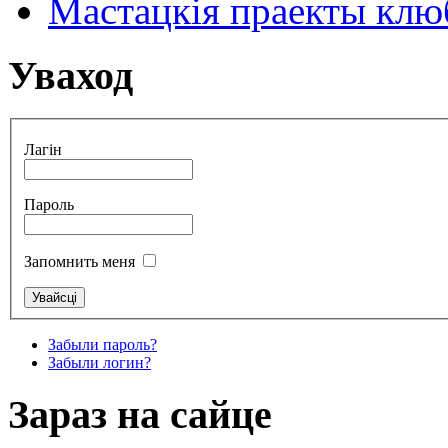
Мастацкія праекты клюб
Уваход
Лагін
Пароль
Запомнить меня
Забыли пароль?
Забыли логин?
Зараз на сайце