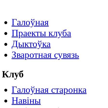
Галоўная
Праекты клуба
Дыктоўка
Зваротная сувязь
Клуб
Галоўная старонка
Навіны