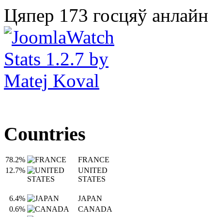
Цяпер 173 госцяў анлайн
Countries
78.2%
FRANCE
12.7%
UNITED
STATES
6.4%
JAPAN
0.6%
CANADA