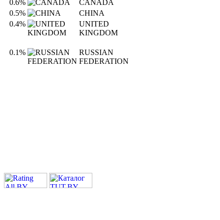
0.6%
CANADA
0.5%
CHINA
0.4%
UNITED
KINGDOM
0.1%
RUSSIAN
FEDERATION