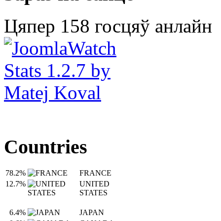
Цяпер 158 госцяў анлайн
Countries
78.2%
FRANCE
12.7%
UNITED
STATES
6.4%
JAPAN