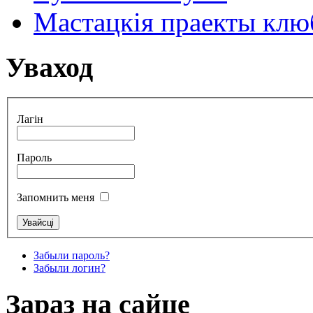
Мастацкія праекты клюб
Уваход
Лагін
Пароль
Запомнить меня
Забыли пароль?
Забыли логин?
Зараз на сайце