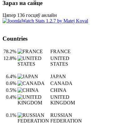
Зараз на сайце
Цяпер 136 госцяў анлайн
Countries
78.2%
FRANCE
12.8%
UNITED
STATES
6.4%
JAPAN
0.6%
CANADA
0.5%
CHINA
0.4%
UNITED
KINGDOM
0.1%
RUSSIAN
FEDERATION