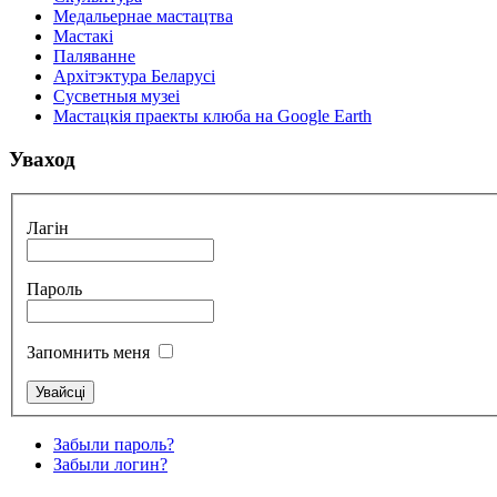
Медальернае мастацтва
Мастакі
Паляванне
Архітэктура Беларусі
Сусветныя музеі
Мастацкія праекты клюба на Google Earth
Уваход
Лагін
Пароль
Запомнить меня
Забыли пароль?
Забыли логин?