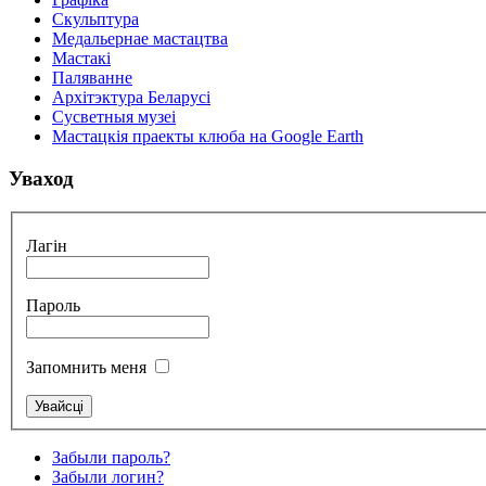
Скульптура
Медальернае мастацтва
Мастакі
Паляванне
Архітэктура Беларусі
Сусветныя музеі
Мастацкія праекты клюба на Google Earth
Уваход
Лагін
Пароль
Запомнить меня
Забыли пароль?
Забыли логин?