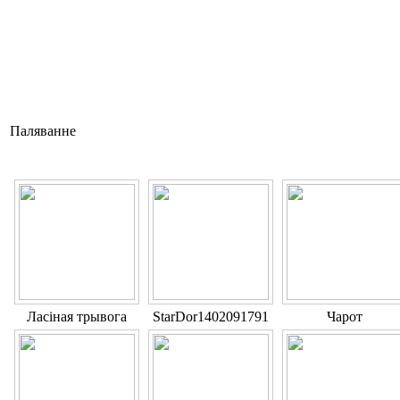
Паляванне
Ласіная трывога
StarDor1402091791
Чарот