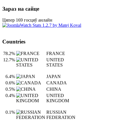
Зараз на сайце
Цяпер 169 госцяў анлайн
Countries
78.2%
FRANCE
12.7%
UNITED
STATES
6.4%
JAPAN
0.6%
CANADA
0.5%
CHINA
0.4%
UNITED
KINGDOM
0.1%
RUSSIAN
FEDERATION