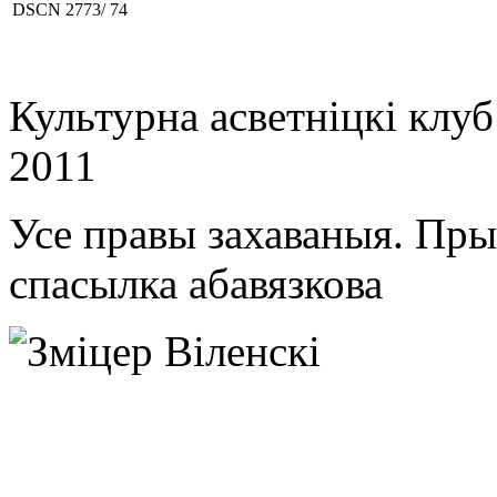
DSCN 2773/ 74
Культурна асветнiцкi клу
2011
Усе правы захаваныя. Пр
спасылка абавязкова