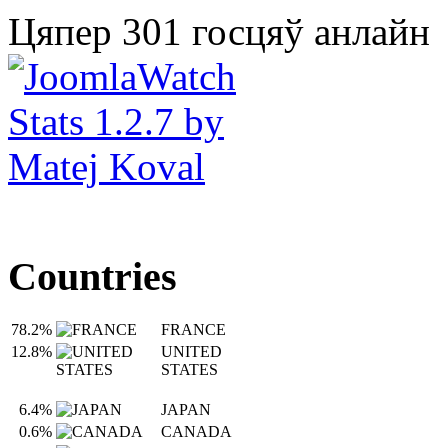
Цяпер 301 госцяў анлайн
Countries
78.2%
FRANCE
12.8%
UNITED
STATES
6.4%
JAPAN
0.6%
CANADA