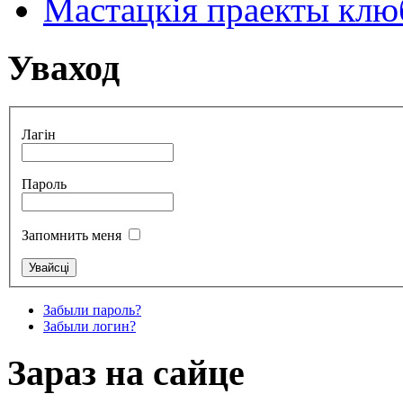
Мастацкія праекты клюб
Уваход
Лагін
Пароль
Запомнить меня
Забыли пароль?
Забыли логин?
Зараз на сайце