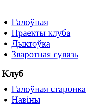
Галоўная
Праекты клуба
Дыктоўка
Зваротная сувязь
Клуб
Галоўная старонка
Навіны