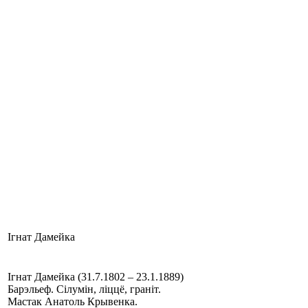
Ігнат Дамейка
Ігнат Дамейка (31.7.1802 – 23.1.1889)
Барэльеф. Сілумін, ліццё, граніт.
Мастак Анатоль Крывенка.