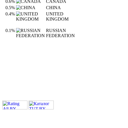
0.6%
CANADA
0.5%
CHINA
0.4%
UNITED
KINGDOM
0.1%
RUSSIAN
FEDERATION