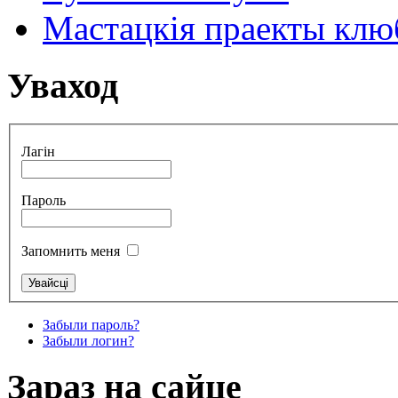
Мастацкія праекты клюб
Уваход
Лагін
Пароль
Запомнить меня
Забыли пароль?
Забыли логин?
Зараз на сайце