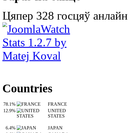
Цяпер 328 госцяў анлайн
Countries
78.1%
FRANCE
12.9%
UNITED
STATES
6.4%
JAPAN