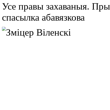
Усе правы захаваныя. Пр
спасылка абавязкова