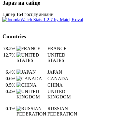
Зараз на сайце
Цяпер 164 госцяў анлайн
Countries
78.2%
FRANCE
12.7%
UNITED
STATES
6.4%
JAPAN
0.6%
CANADA
0.5%
CHINA
0.4%
UNITED
KINGDOM
0.1%
RUSSIAN
FEDERATION