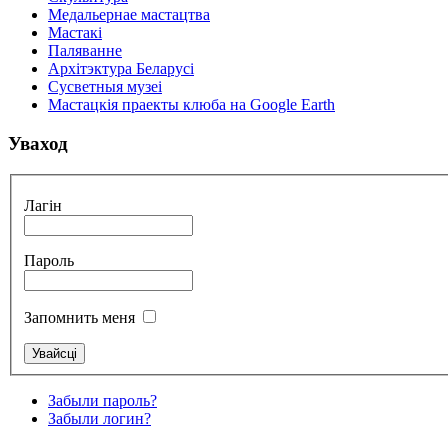
Медальернае мастацтва
Мастакі
Паляванне
Архітэктура Беларусі
Сусветныя музеі
Мастацкія праекты клюба на Google Earth
Уваход
Лагін
Пароль
Запомнить меня
Забыли пароль?
Забыли логин?