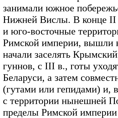
занимали южное побережье
Нижней Вислы. В конце II
и юго-восточные территории
Римской империи, вышли в
начали заселять Крымский
гуннов, с III в., готы ух
Беларуси, а затем совмест
(гутами или гепидами) и,
с территории нынешней По
пределы Римской империи и