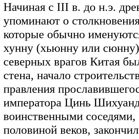
Начиная с III в. до н.э. д
упоминают о столкновения
которые обычно именуютс
хунну (хьюнну или сюнну)
северных врагов Китая бы
стена, начало строительст
правления прославившегос
императора Цинь Шихуанди 
воинственными соседями, 
половиной веков, закончил