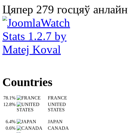
Цяпер 279 госцяў анлайн
Countries
78.1%
FRANCE
12.8%
UNITED
STATES
6.4%
JAPAN
0.6%
CANADA