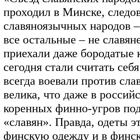
проходил в Минске, следо
славяноязычных народов – 
все остальные – не славян
приехали даже бородатые к
сегодня стали считать себя
всегда воевали против сла
велика, что даже в росси
коренных финно-угров под
«славян». Правда, одеты э
финскую одежду и в финс