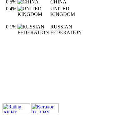
0.5%
CHINA
0.4%
UNITED
KINGDOM
0.1%
RUSSIAN
FEDERATION