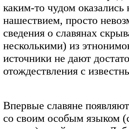
каким-то чудом оказались
нашествием, просто невозм
сведения о славянах скры
несколькими) из этнонимо
источники не дают достат
отождествления с известн
Впервые славяне появляют
со своим особым языком (с