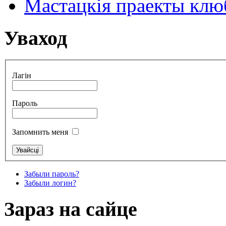
Мастацкія праекты клюб
Уваход
Лагін
Пароль
Запомнить меня
Забыли пароль?
Забыли логин?
Зараз на сайце