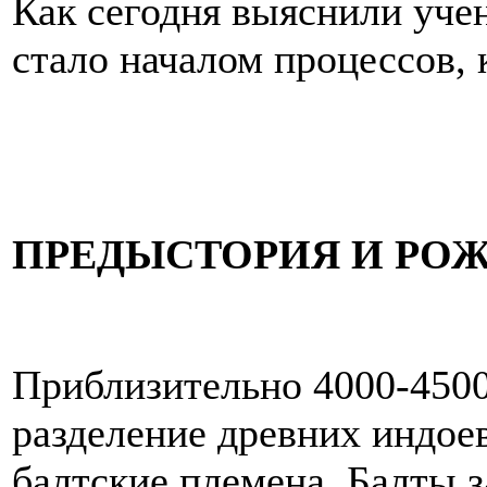
Как сегодня выяснили учен
стало началом процессов, 
ПРЕДЫСТОРИЯ И РО
Приблизительно 4000-4500
разделение древних индое
балтские племена. Балты 