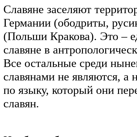
Славяне заселяют террит
Германии (ободриты, русин
(Польши Кракова). Это – 
славяне в антропологичес
Все остальные среди ныне
славянами не являются, а 
по языку, который они пе
славян.