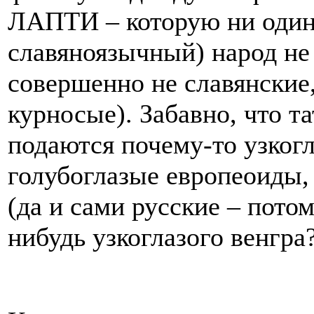
ЛАПТИ – которую ни один
славяноязычный) народ не 
совершенно не славянские,
курносые). Забавно, что т
подаются почему-то узкогл
голубоглазые европеоиды, 
(да и сами русские – пото
нибудь узкоглазого венгра