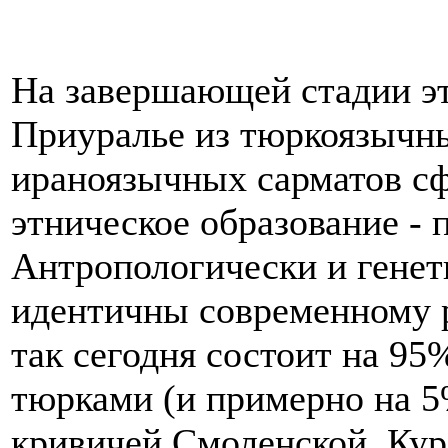
На завершающей стадии это
Приуралье из тюркоязычны
ираноязычных сарматов с
этническое образование - 
Антропологически и генет
идентичны современному р
так сегодня состоит на 9
тюрками (и примерно на 5
кривичей Смоленской, Кур