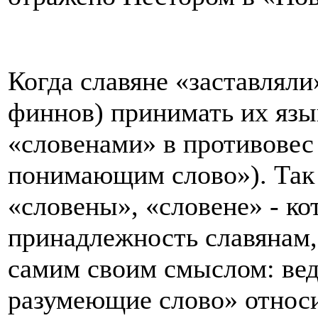
Когда славяне «заставляли
финнов) принимать их язы
«словенами» в противовес
понимающим слово»). Так 
«словены», «словене» - ко
принадлежность славянам, 
самим своим смыслом: вед
разумеющие слово» относи