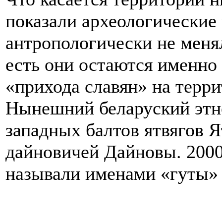
показали археологические
антропологически не меня
есть они остаются именно 
«прихода славян» на терр
Нынешний беларуский этно
западных балтов ятвягов 
дайновичей Дайновы. 2000
называли именами «гуты» 