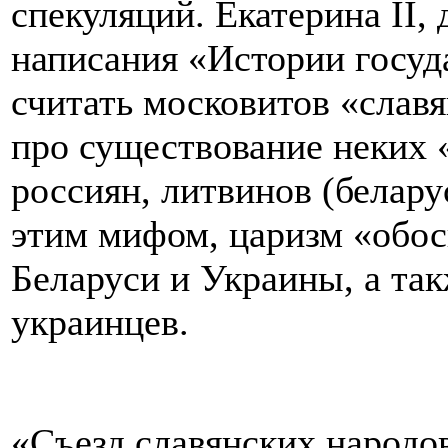
спекуляций. Екатерина II, 
написания «Истории госуда
считать московитов «слав
про существование неких 
россиян, литвинов (белару
этим мифом, царизм «обо
Беларуси и Украины, а та
украинцев.
«Съезд славянских народов