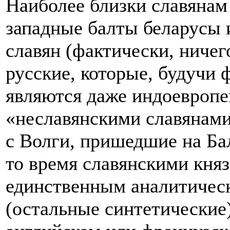
Наиболее близки славянам 
западные балты беларусы и
славян (фактически, ничег
русские, которые, будучи 
являются даже индоевроп
«неславянскими славянами
с Волги, пришедшие на Ба
то время славянскими княз
единственным аналитическ
(остальные синтетические) 