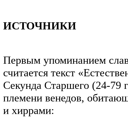
ИСТОЧНИКИ
Первым упоминанием слав
считается текст «Естеств
Секунда Старшего (24-79 гг
племени венедов, обитающ
и хиррами: